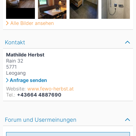
Alle Bilder ansehen
Kontakt
Mathilde Herbst
Rain 32
5771
Leogang
Anfrage senden
Website:
www.fewo-herbst.at
Tel.:
+43664 4887690
Forum und Usermeinungen