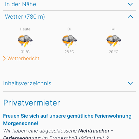
In der Nähe
Wetter (780
m
)
Heute
Di.
Mi.
31
°C
28
°C
29
°C
Wetterbericht
Inhaltsverzeichnis
Privatvermieter
Freuen Sie sich auf unsere gemütliche Ferienwohnung
Morgensonne!
Wir haben eine abgeschlossene
Nichtraucher -
Ferienwohnung
im Erdgeschoß (95m²) mit 2