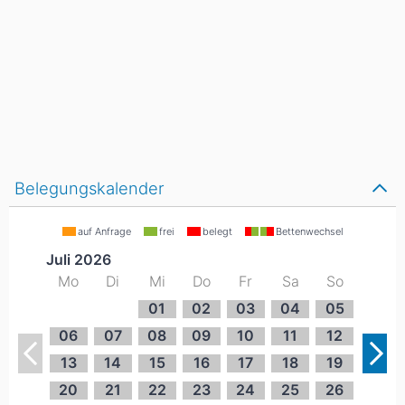
Belegungskalender
auf Anfrage
frei
belegt
Bettenwechsel
Juli 2026
Mo
Di
Mi
Do
Fr
Sa
So
01
02
03
04
05
06
07
08
09
10
11
12
13
14
15
16
17
18
19
20
21
22
23
24
25
26