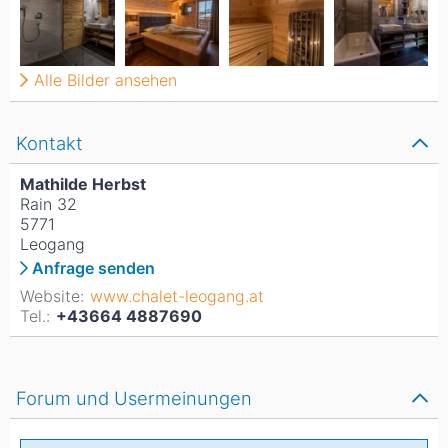
Alle Bilder ansehen
Kontakt
Mathilde Herbst
Rain 32
5771
Leogang
Anfrage senden
Website:
www.chalet-leogang.at
Tel.:
+43664 4887690
Forum und Usermeinungen