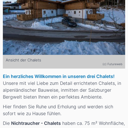
Ansicht der Chalets
(c) Futureweb
Ein herzliches Willkommen in unseren drei Chalets!
Unsere mit viel Liebe zum Detail errichteten Chalets, in
alpenländischer Bauweise, inmitten der Salzburger
Bergwelt bieten Ihnen ein perfektes Ambiente.
Hier finden Sie Ruhe und Erholung und werden sich
sofort wie zu Hause fühlen.
Die
Nichtraucher - Chalets
haben ca. 75 m² Wohnfläche,