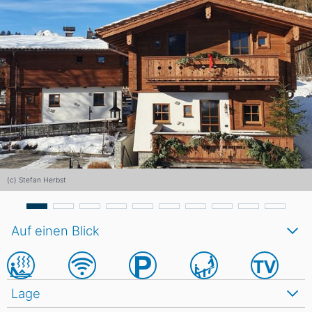
(c) Stefan Herbst
Auf einen Blick
Lage