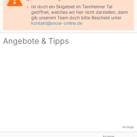
Ist doch ein Skigebiet im Tannheimer Tal
geöffnet, welches wir hier nicht darstellen, dann
gib unserem Team doch bitte Bescheid unter
kontakt@snow-online.de
Angebote & Tipps
Anzeige
Anzeige