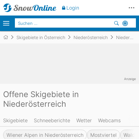
Login
Skigebiete in Österreich
Niederösterreich
Niederösterreich
Anzeige
Offene Skigebiete in
Niederösterreich
Skigebiete
Schneeberichte
Wetter
Webcams
Wiener Alpen in Niederösterreich
Mostviertel
Waldvi