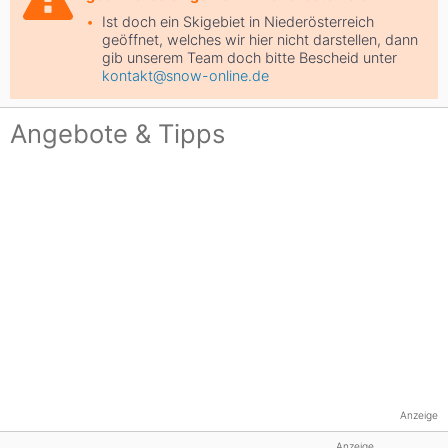
Ist doch ein Skigebiet in Niederösterreich
geöffnet, welches wir hier nicht darstellen, dann
gib unserem Team doch bitte Bescheid unter
kontakt@snow-online.de
Angebote & Tipps
Anzeige
Anzeige