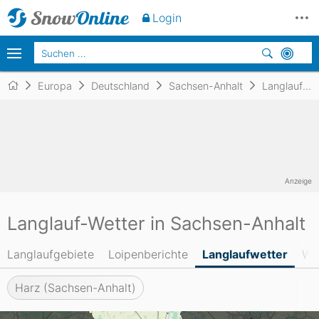
Login
Europa
Deutschland
Sachsen-Anhalt
Langlaufwetter
Anzeige
Langlauf-Wetter in Sachsen-Anhalt
Langlaufgebiete
Loipenberichte
Langlaufwetter
We
Harz (Sachsen-Anhalt)