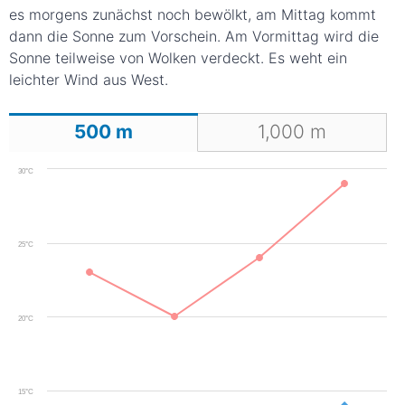
es morgens zunächst noch bewölkt, am Mittag kommt
dann die Sonne zum Vorschein. Am Vormittag wird die
Sonne teilweise von Wolken verdeckt. Es weht ein
leichter Wind aus West.
500
m
1,000
m
30°C
25°C
20°C
15°C