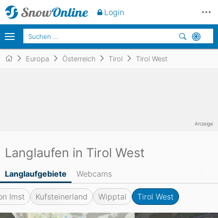
Login
Europa
Österreich
Tirol
Tirol West
Anzeige
Langlaufen in Tirol West
Langlaufgebiete
Webcams
on Imst
Kufsteinerland
Wipptal
Tirol West