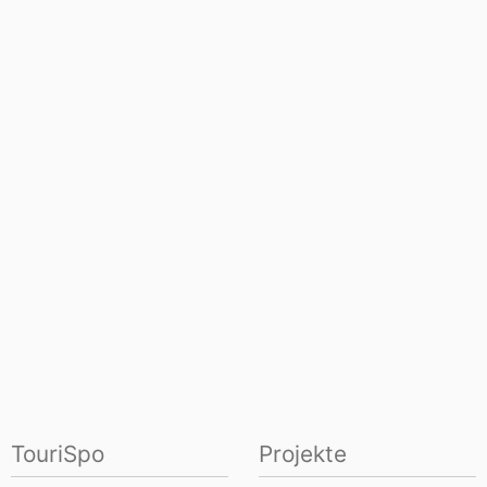
TouriSpo
Projekte