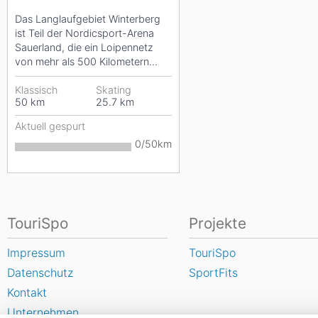
Das Langlaufgebiet Winterberg
ist Teil der Nordicsport-Arena
Sauerland, die ein Loipennetz
von mehr als 500 Kilometern
umfasst. Rund um...
Klassisch
Skating
50
km
25.7
km
Aktuell gespurt
0/50km
TouriSpo
Projekte
Impressum
TouriSpo
Datenschutz
SportFits
Kontakt
Unternehmen