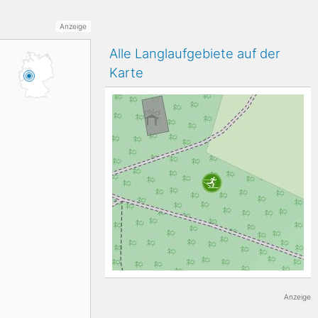
K2
Anzeige
Georgien
Alle Langlaufgebiete auf der
Karte
Black Diamond
Anzeige