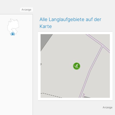
K2
Anzeige
Georgien
Alle Langlaufgebiete auf der
Karte
Black Diamond
Anzeige