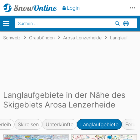
Login
Schweiz
Graubünden
Arosa Lenzerheide
Langlauf
Langlaufgebiete in der Nähe des
Skigebiets Arosa Lenzerheide
rleih
Skireisen
Unterkünfte
Langlaufgebiete
Forum