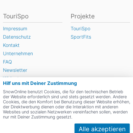
TouriSpo
Projekte
Impressum
TouriSpo
Datenschutz
SportFits
Kontakt
Unternehmen
FAQ
Newsletter
Widget
Hilf uns mit Deiner Zustimmung
Umfragen
SnowOnline benutzt Cookies, die für den technischen Betrieb
Skigebiet bewerten
der Website erforderlich sind und stets gesetzt werden. Andere
Cookies, die den Komfort bei Benutzung dieser Website erhöhen,
der Direktwerbung dienen oder die Interaktion mit anderen
Websites und sozialen Netzwerken vereinfachen sollen, werden
Social Web
nur mit Deiner Zustimmung gesetzt.
Alle akzeptieren