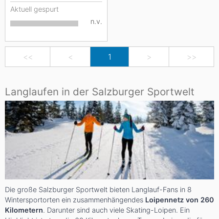
Aktuell gespurt
n.v.
<<
<
1
>
>>
Langlaufen in der Salzburger Sportwelt
Die große Salzburger Sportwelt bieten Langlauf-Fans in 8
Wintersportorten ein zusammenhängendes
Loipennetz von 260
Kilometern
. Darunter sind auch viele Skating-Loipen. Ein