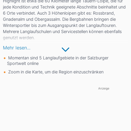
Highlight ist etwa die 60 Kilometer lange Tauern-Loipe, die für
jede Kondition und Technik geeignete Abschnitte beinhaltet und
6 Orte verbindet. Auch 3 Höhenloipen gibt es: Rossbrand,
Gnadenalm und Obergassalm. Die Bergbahnen bringen die
Wintersportler bis zum Ausgangspunkt der Langlauftouren.
Mehrere Langlaufschulen und Servicestellen können ebenfalls
genutzt werden.
Mehr lesen...
Momentan sind 5 Langlaufgebiete in der Salzburger
Sportwelt online
Zoom in die Karte, um die Region einzuschränken
Anzeige