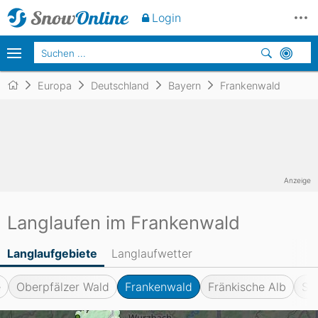
Login
Europa
Deutschland
Bayern
Frankenwald
Anzeige
Langlaufen im Frankenwald
Langlaufgebiete
Langlaufwetter
e
Oberpfälzer Wald
Frankenwald
Fränkische Alb
Sp