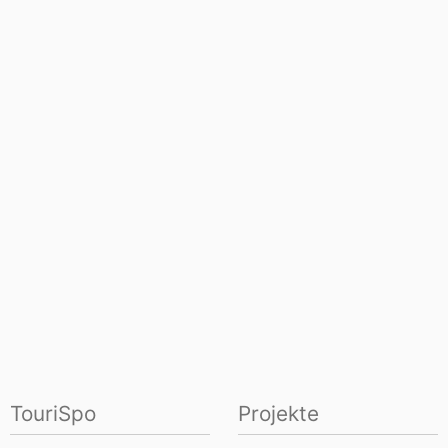
TouriSpo
Projekte