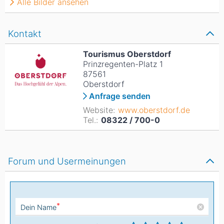
Alle Bilder ansehen
Kontakt
Tourismus Oberstdorf
Prinzregenten-Platz 1
87561
Oberstdorf
Anfrage senden
Website:
www.oberstdorf.de
Tel.:
08322 / 700-0
Forum und Usermeinungen
*
Dein Name