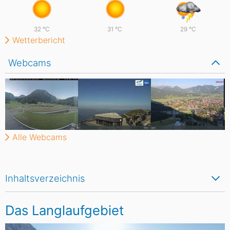
32
°C
31
°C
29
°C
Wetterbericht
Webcams
Alle Webcams
Inhaltsverzeichnis
Das Langlaufgebiet