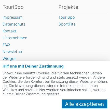
TouriSpo
Projekte
Impressum
TouriSpo
Datenschutz
SportFits
Kontakt
Unternehmen
FAQ
Newsletter
Widget
Umfragen
Hilf uns mit Deiner Zustimmung
Skigebiet bewerten
SnowOnline benutzt Cookies, die für den technischen Betrieb
der Website erforderlich sind und stets gesetzt werden. Andere
Cookies, die den Komfort bei Benutzung dieser Website erhöhen,
der Direktwerbung dienen oder die Interaktion mit anderen
Social Web
Websites und sozialen Netzwerken vereinfachen sollen, werden
nur mit Deiner Zustimmung gesetzt.
Alle akzeptieren