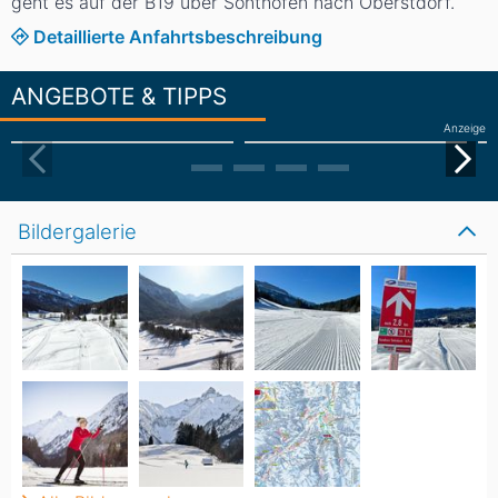
geht es auf der B19 über Sonthofen nach Oberstdorf.
Detaillierte Anfahrtsbeschreibung
ANGEBOTE & TIPPS
Anzeige
Bildergalerie