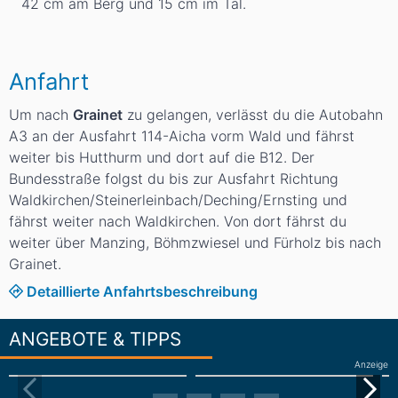
42
cm
am Berg und 15
cm
im Tal.
Anfahrt
Um nach
Grainet
zu gelangen, verlässt du die Autobahn
A3 an der Ausfahrt 114-Aicha vorm Wald und fährst
weiter bis Hutthurm und dort auf die B12. Der
Bundesstraße folgst du bis zur Ausfahrt Richtung
Waldkirchen/Steinerleinbach/Deching/Ernsting und
fährst weiter nach Waldkirchen. Von dort fährst du
weiter über Manzing, Böhmzwiesel und Fürholz bis nach
Grainet.
Detaillierte Anfahrtsbeschreibung
ANGEBOTE & TIPPS
Anzeige