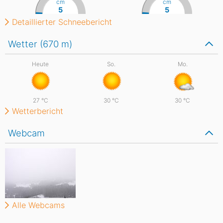
cm
cm
5
5
Detaillierter Schneebericht
Wetter (670
m
)
Heute
So.
Mo.
27
°C
30
°C
30
°C
Wetterbericht
Webcam
Alle Webcams