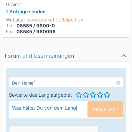
Grainet
Anfrage senden
Website:
www.grainet.de/loipe.html
Tel.:
08585 / 9600-0
Fax:
08585 / 960096
Forum und Usermeinungen
*
Dein Name
Bewerte das Langlaufgebiet
Abschicken