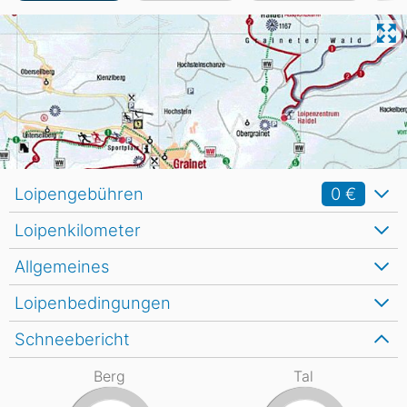
Loipengebühren
0 €
Loipenkilometer
Allgemeines
Loipenbedingungen
Schneebericht
Berg
Tal