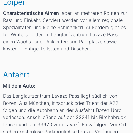
Loipen
Charakteristische Almen
laden an mehreren Routen zur
Rast und Einkehr. Serviert werden vor allem regionale
Spezialitäten und kleine Schmankerl. Außerdem gibt es
für Wintersportler im Langlaufzentrum Lavazè Pass
einen Wachs- und Umkleideraum, Parkplätze sowie
kostenpflichtige Toiletten und Duschen.
Anfahrt
Mit dem Auto:
Das Langlaufzentrum Lavazè Pass liegt südlich von
Bozen. Aus München, Innsbruck oder Trient der A22
folgen und die Autobahn an der Ausfahrt Bozen Nord
verlassen. Anschließend auf der SS241 bis Birchabruck
fahren und der SS620 zum Lavazè Pass folgen. Vor Ort
stehen kostenlose Parkmöglichkeiten zur Verfügung.