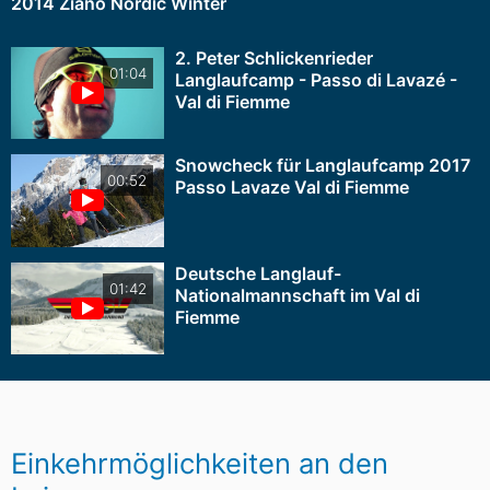
2014 Ziano Nordic Winter
2. Peter Schlickenrieder
01:04
Langlaufcamp - Passo di Lavazé -
Val di Fiemme
Snowcheck für Langlaufcamp 2017
00:52
Passo Lavaze Val di Fiemme
Deutsche Langlauf-
01:42
Nationalmannschaft im Val di
Fiemme
Einkehrmöglichkeiten an den