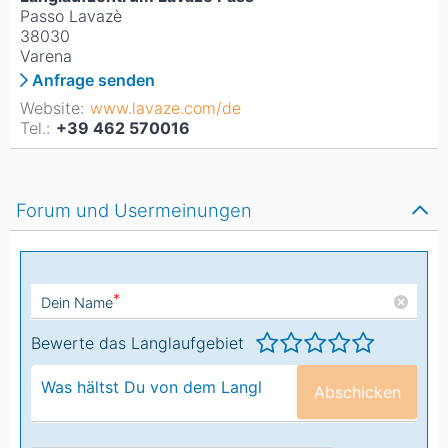
Passo Lavazè
38030
Varena
Anfrage senden
Website:
www.lavaze.com/de
Tel.:
+39 462 570016
Forum und Usermeinungen
*
Dein Name
Bewerte das Langlaufgebiet
Abschicken