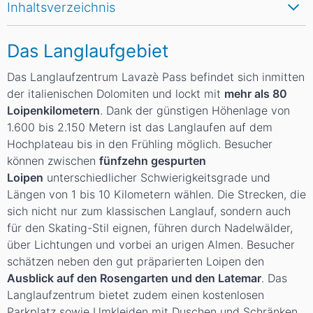
Inhaltsverzeichnis
Das Langlaufgebiet
Das Langlaufzentrum Lavazè Pass befindet sich inmitten
der italienischen Dolomiten und lockt mit
mehr als 80
Loipenkilometern
. Dank der günstigen Höhenlage von
1.600 bis 2.150 Metern ist das Langlaufen auf dem
Hochplateau bis in den Frühling möglich. Besucher
können zwischen
fünfzehn gespurten
Loipen
unterschiedlicher Schwierigkeitsgrade und
Längen von 1 bis 10 Kilometern wählen. Die Strecken, die
sich nicht nur zum klassischen Langlauf, sondern auch
für den Skating-Stil eignen, führen durch Nadelwälder,
über Lichtungen und vorbei an urigen Almen. Besucher
schätzen neben den gut präparierten Loipen den
Ausblick auf den Rosengarten und den Latemar
. Das
Langlaufzentrum bietet zudem einen kostenlosen
Parkplatz sowie Umkleiden mit Duschen und Schränken.