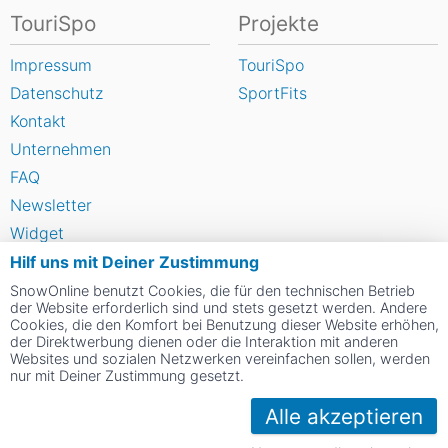
TouriSpo
Projekte
Impressum
TouriSpo
Datenschutz
SportFits
Kontakt
Unternehmen
FAQ
Newsletter
Widget
Umfragen
Hilf uns mit Deiner Zustimmung
Skigebiet bewerten
SnowOnline benutzt Cookies, die für den technischen Betrieb
der Website erforderlich sind und stets gesetzt werden. Andere
Cookies, die den Komfort bei Benutzung dieser Website erhöhen,
der Direktwerbung dienen oder die Interaktion mit anderen
Social Web
Websites und sozialen Netzwerken vereinfachen sollen, werden
nur mit Deiner Zustimmung gesetzt.
Alle akzeptieren