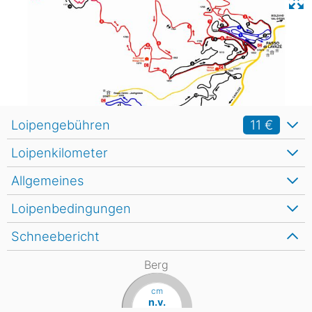
Loipengebühren
11 €
Loipenkilometer
Allgemeines
Loipenbedingungen
Schneebericht
Berg
cm
n.v.