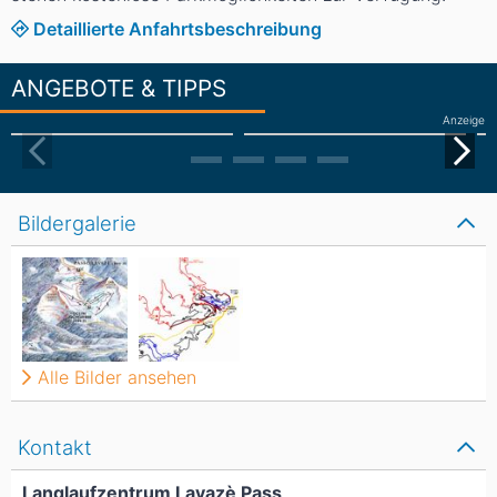
Detaillierte Anfahrtsbeschreibung
ANGEBOTE & TIPPS
Anzeige
Bildergalerie
Alle Bilder ansehen
Kontakt
Langlaufzentrum Lavazè Pass