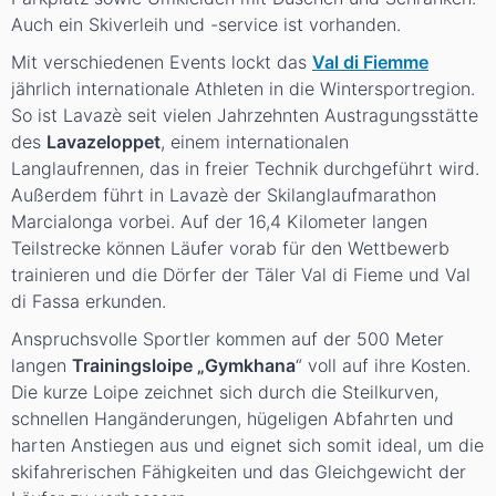
Auch ein Skiverleih und -service ist vorhanden.
Mit verschiedenen Events lockt das
Val di Fiemme
jährlich internationale Athleten in die Wintersportregion.
So ist Lavazè seit vielen Jahrzehnten Austragungsstätte
des
Lavazeloppet
, einem internationalen
Langlaufrennen, das in freier Technik durchgeführt wird.
Außerdem führt in Lavazè der Skilanglaufmarathon
Marcialonga vorbei. Auf der 16,4 Kilometer langen
Teilstrecke können Läufer vorab für den Wettbewerb
trainieren und die Dörfer der Täler Val di Fieme und Val
di Fassa erkunden.
Anspruchsvolle Sportler kommen auf der 500 Meter
langen
Trainingsloipe „Gymkhana
“ voll auf ihre Kosten.
Die kurze Loipe zeichnet sich durch die Steilkurven,
schnellen Hangänderungen, hügeligen Abfahrten und
harten Anstiegen aus und eignet sich somit ideal, um die
skifahrerischen Fähigkeiten und das Gleichgewicht der