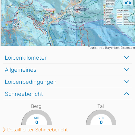
Tourist Info Bayerisch Eisenstein
Loipenkilometer
Allgemeines
Loipenbedingungen
Schneebericht
Berg
Tal
cm
cm
0
0
Detaillierter Schneebericht