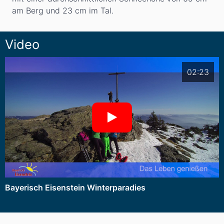
am Berg und 23
cm
im Tal.
Video
02:23
Bayerisch Eisenstein Winterparadies