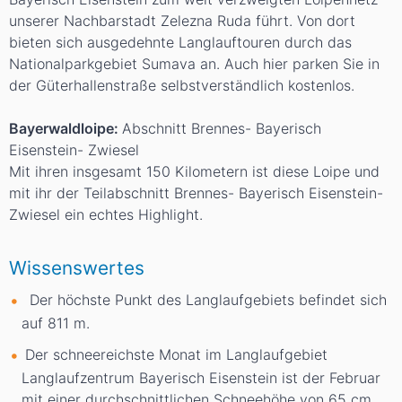
unserer Nachbarstadt Zelezna Ruda führt. Von dort
bieten sich ausgedehnte Langlauftouren durch das
Nationalparkgebiet Sumava an. Auch hier parken Sie in
der Güterhallenstraße selbstverständlich kostenlos.
Bayerwaldloipe:
Abschnitt Brennes- Bayerisch
Eisenstein- Zwiesel
Mit ihren insgesamt 150 Kilometern ist diese Loipe und
mit ihr der Teilabschnitt Brennes- Bayerisch Eisenstein-
Zwiesel ein echtes Highlight.
Wissenswertes
Der höchste Punkt des Langlaufgebiets befindet sich
auf 811
m
.
Der schneereichste Monat im Langlaufgebiet
Langlaufzentrum Bayerisch Eisenstein ist der Februar
mit einer durchschnittlichen Schneehöhe von 65
cm