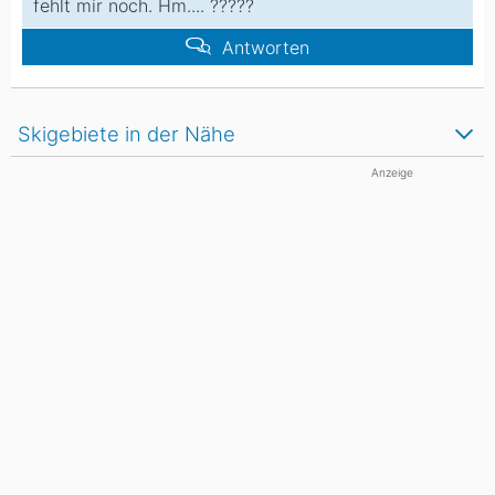
fehlt mir noch. Hm.... ?????
Antworten
Skigebiete in der Nähe
Anzeige