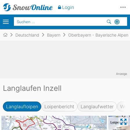
Login
Deutschland
Bayern
Oberbayern - Bayerische Alpen
Anzeige
Langlaufen Inzell
Langlaufloipen
Loipenbericht
Langlaufwetter
Web