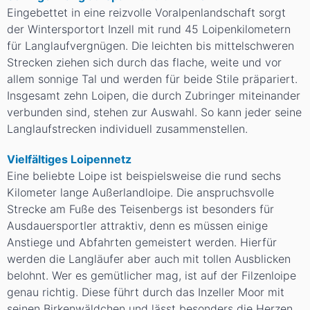
Eingebettet in eine reizvolle Voralpenlandschaft sorgt
der Wintersportort Inzell mit rund 45 Loipenkilometern
für Langlaufvergnügen. Die leichten bis mittelschweren
Strecken ziehen sich durch das flache, weite und vor
allem sonnige Tal und werden für beide Stile präpariert.
Insgesamt zehn Loipen, die durch Zubringer miteinander
verbunden sind, stehen zur Auswahl. So kann jeder seine
Langlaufstrecken individuell zusammenstellen.
Vielfältiges Loipennetz
Eine beliebte Loipe ist beispielsweise die rund sechs
Kilometer lange Außerlandloipe. Die anspruchsvolle
Strecke am Fuße des Teisenbergs ist besonders für
Ausdauersportler attraktiv, denn es müssen einige
Anstiege und Abfahrten gemeistert werden. Hierfür
werden die Langläufer aber auch mit tollen Ausblicken
belohnt. Wer es gemütlicher mag, ist auf der Filzenloipe
genau richtig. Diese führt durch das Inzeller Moor mit
seinen Birkenwäldchen und lässt besonders die Herzen