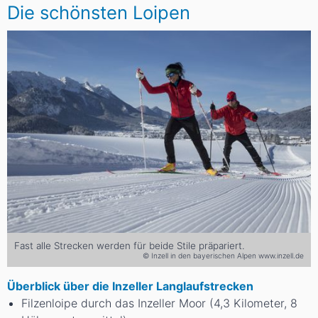
Die schönsten Loipen
Fast alle Strecken werden für beide Stile präpariert.
© Inzell in den bayerischen Alpen www.inzell.de
Überblick über die Inzeller Langlaufstrecken
Filzenloipe durch das Inzeller Moor (4,3 Kilometer, 8