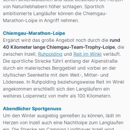
von Naturliebhabern höher schlagen. Sportlich
ambitionierte Langläufer können die Chiemgau-
Marathon-Loipe in Angriff nehmen.
Chiemgau-Marathon-Loipe
Ergänzt wird das große Angebot noch durch die
rund
40 Kilometer lange Chiemgau-Team-Trophy-Loipe
, die
zwischen Inzell,
Ruhpolding
und
Reit im Winkl
verläuft.
Die sportliche Strecke führt entlang der Alpenstraße
durch ein malerisches Berggebiet und vorbei an der
idyllischen Seenkette mit dem Weit-, Mitter- und
Lödensee. In Ruhpolding beziehungsweise Reit im Winkl
angekommen erschließt sich den Langläufern ein
weiteres Loipennetz von mehr als 100 Kilometern.
Abendlicher Sportgenuss
Um den Winter ausgiebig genießen zu können, lädt im
Herzen von Inzell auch eine Nachtloipe zum Langlaufen
ein. Die Strecke am Camping Lindlbauer Inzell wird