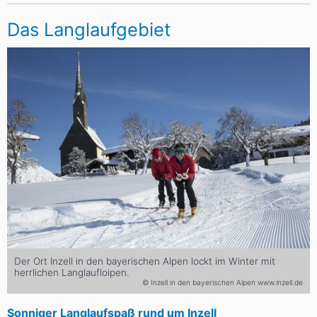
Das Langlaufgebiet
Der Ort Inzell in den bayerischen Alpen lockt im Winter mit
herrlichen Langlaufloipen.
© Inzell in den bayerischen Alpen www.inzell.de
Sonniger Langlaufspaß rund um Inzell