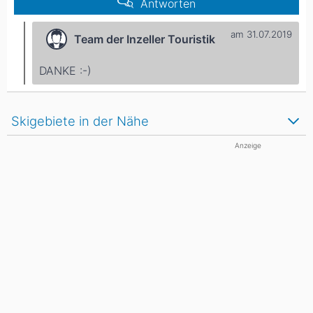
Antworten
am 31.07.2019
Team der Inzeller Touristik
DANKE :-)
Skigebiete in der Nähe
Anzeige