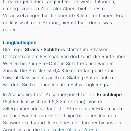
hervorragend zum Langlaufen. Der weite Talboden,
umringt von den Zillertaler Alpen, bietet beste
Voraussetzungen für die über 50 Kilometer Loipen. Egal
ob klassisch oder Skating, hier ist für jeden etwas
dabei.
Langlaufloipen
Die Loipe
Strass - Schlitters
startet im Strasser
Ortszentrum am Festsaal. Von dort führt die Route über
Wiesen bis zum See-Café in Schlitters und wieder
zurück. Die Strecke ist 6,4 Kilometer lang und kann
sowohl klassisch als auch im Skating-Stil gelaufen
werden. Sie hat einen leichten Schwierigkeitsgrad.
In Aschau liegt der Ausgangspunkt für die
Erlachloipe
(5,4 km klassisch und 5,3 km skating). Von der
Zillerpromenade verläuft die Strecke über Erlach nach
Zell und wieder zurück. Die Loipe hat einen leichten
Schwierigkeitsgrad. In Zell besteht darüber hinaus der
Anschluss an die
Loipen der Zillertal Arena
.