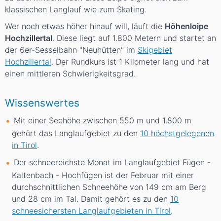
klassischen Langlauf wie zum Skating.
Wer noch etwas höher hinauf will, läuft die
Höhenloipe
Hochzillertal
. Diese liegt auf 1.800 Metern und startet an
der 6er-Sesselbahn "Neuhütten" im
Skigebiet
Hochzillertal
. Der Rundkurs ist 1 Kilometer lang und hat
einen mittleren Schwierigkeitsgrad.
Wissenswertes
Mit einer Seehöhe zwischen 550
m
und 1.800
m
gehört das Langlaufgebiet zu den
10 höchstgelegenen
in Tirol
.
Der schneereichste Monat im Langlaufgebiet Fügen -
Kaltenbach - Hochfügen ist der Februar mit einer
durchschnittlichen Schneehöhe von 149
cm
am Berg
und 28
cm
im Tal. Damit gehört es zu den
10
schneesichersten Langlaufgebieten in Tirol
.