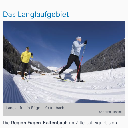
Das Langlaufgebiet
Langlaufen in Fügen-Kaltenbach
© Bernd Ritschel
Die
Region Fügen-Kaltenbach
im Zillertal eignet sich