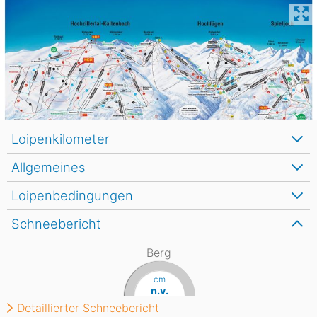
Loipenkilometer
Allgemeines
Loipenbedingungen
Schneebericht
Berg
cm
n.v.
Detaillierter Schneebericht