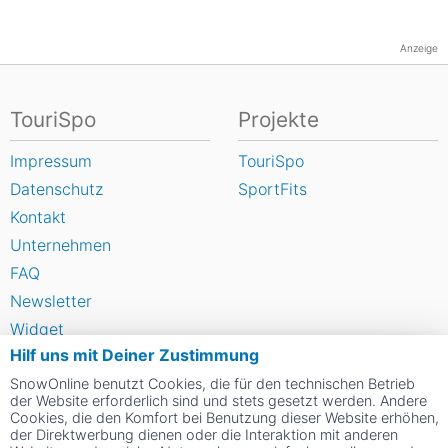
Anzeige
TouriSpo
Projekte
Impressum
TouriSpo
Datenschutz
SportFits
Kontakt
Unternehmen
FAQ
Newsletter
Widget
Hilf uns mit Deiner Zustimmung
Umfragen
Skigebiet bewerten
SnowOnline benutzt Cookies, die für den technischen Betrieb
der Website erforderlich sind und stets gesetzt werden. Andere
Cookies, die den Komfort bei Benutzung dieser Website erhöhen,
der Direktwerbung dienen oder die Interaktion mit anderen
Social Web