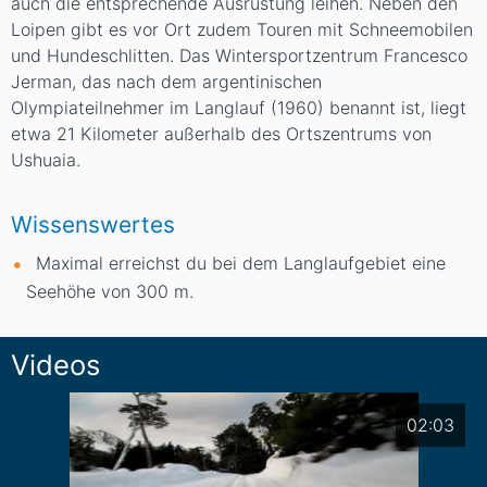
auch die entsprechende Ausrüstung leihen. Neben den
Loipen gibt es vor Ort zudem Touren mit Schneemobilen
und Hundeschlitten. Das Wintersportzentrum Francesco
Jerman, das nach dem argentinischen
Olympiateilnehmer im Langlauf (1960) benannt ist, liegt
etwa 21 Kilometer außerhalb des Ortszentrums von
Ushuaia.
Wissenswertes
Maximal erreichst du bei dem Langlaufgebiet eine
Seehöhe von 300
m
.
Videos
02:03