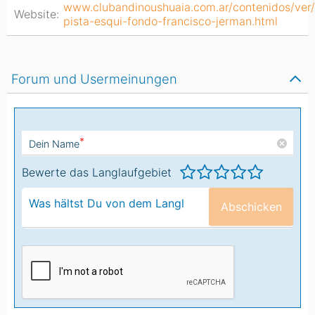
www.clubandinoushuaia.com.ar/contenidos/ver
Website:
pista-esqui-fondo-francisco-jerman.html
Forum und Usermeinungen
*
Dein Name
Bewerte das Langlaufgebiet
Abschicken