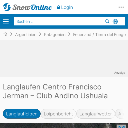
Login
Argentinien
Patagonien
Feuerland / Tierra del Fuego
Anzeige
Langlaufen Centro Francisco
Jerman – Club Andino Ushuaia
Langlaufloipen
Loipenbericht
Langlaufwetter
Anfr