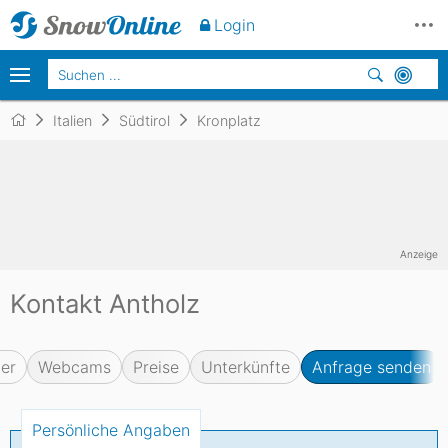
Login
Italien
Südtirol
Kronplatz
Anzeige
Kontakt Antholz
er
Webcams
Preise
Unterkünfte
Anfrage senden
Persönliche Angaben