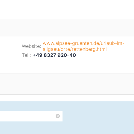
www.alpsee-gruenten.de/urlaub-im-
Website:
allgaeu/orte/rettenberg.html
Tel.:
+49 8327 920-40