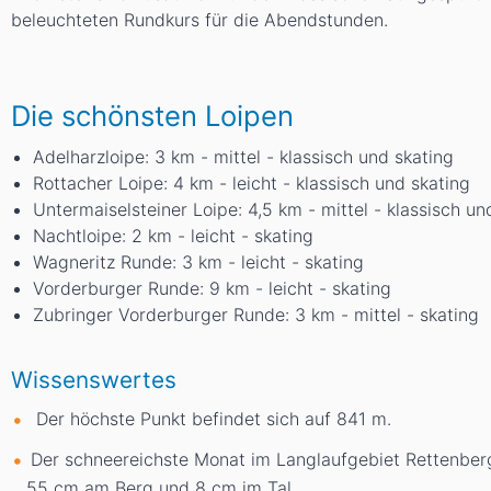
beleuchteten Rundkurs für die Abendstunden.
Die schönsten Loipen
Adelharzloipe: 3 km - mittel - klassisch und skating
Rottacher Loipe: 4 km - leicht - klassisch und skating
Untermaiselsteiner Loipe: 4,5 km - mittel - klassisch un
Nachtloipe: 2 km - leicht - skating
Wagneritz Runde: 3 km - leicht - skating
Vorderburger Runde: 9 km - leicht - skating
Zubringer Vorderburger Runde: 3 km - mittel - skating
Wissenswertes
Der höchste Punkt befindet sich auf 841
m
.
Der schneereichste Monat im Langlaufgebiet Rettenberg
55
cm
am Berg und 8
cm
im Tal.