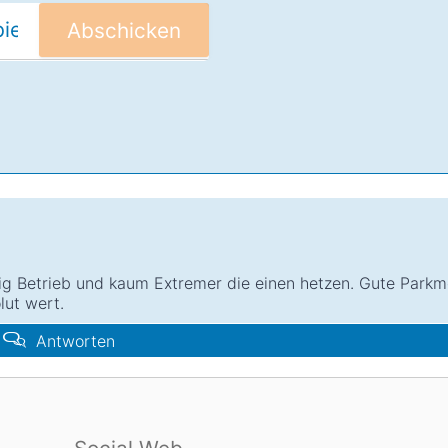
Abschicken
ig Betrieb und kaum Extremer die einen hetzen. Gute Parkmö
lut wert.
Antworten