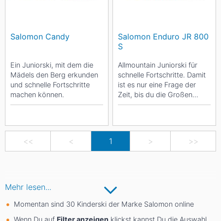
Salomon Candy
Salomon Enduro JR 800
S
Ein Juniorski, mit dem die
Allmountain Juniorski für
Mädels den Berg erkunden
schnelle Fortschritte. Damit
und schnelle Fortschritte
ist es nur eine Frage der
machen können.
Zeit, bis du die Großen
überholst
<<
<
1
>
>>
Mehr lesen...
Momentan sind 30 Kinderski der Marke Salomon online
Wenn Du auf
Filter anzeigen
klickst kannst Du die Auswahl