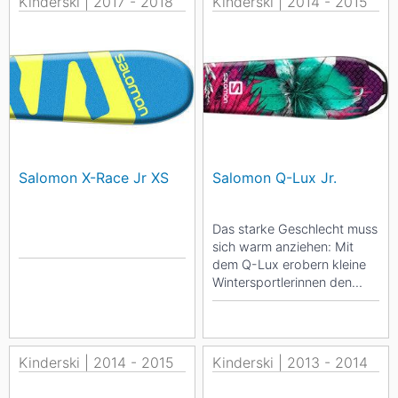
Kinderski | 2017 - 2018
Kinderski | 2014 - 2015
Salomon X-Race Jr XS
Salomon Q-Lux Jr.
Das starke Geschlecht muss
sich warm anziehen: Mit
dem Q-Lux erobern kleine
Wintersportlerinnen den
ganzen Berg. Der Ski gibt
sich...
Kinderski | 2014 - 2015
Kinderski | 2013 - 2014