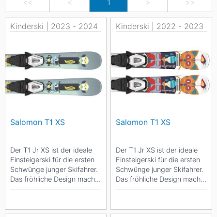
<<
<
1
>
>>
Kinderski | 2023 - 2024
Kinderski | 2022 - 2023
Salomon T1 XS
Salomon T1 XS
Der T1 Jr XS ist der ideale
Der T1 Jr XS ist der ideale
Einsteigerski für die ersten
Einsteigerski für die ersten
Schwünge junger Skifahrer.
Schwünge junger Skifahrer.
Das fröhliche Design macht
Das fröhliche Design macht
den Ski auch für die
den Ski auch für die
jüngsten...
jüngsten...