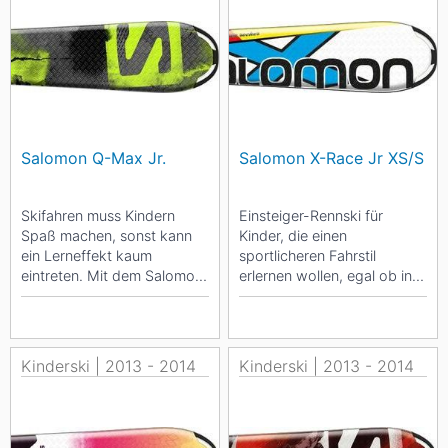
Salomon Q-Max Jr.
Salomon X-Race Jr XS/S
Skifahren muss Kindern
Einsteiger-Rennski für
Spaß machen, sonst kann
Kinder, die einen
ein Lerneffekt kaum
sportlicheren Fahrstil
eintreten. Mit dem Salomon
erlernen wollen, egal ob in
Q-Max Jr. sollte der
der XS-Version (70-90cm)
allerdings gesichert sein....
oder in der S-Version...
Kinderski | 2013 - 2014
Kinderski | 2013 - 2014