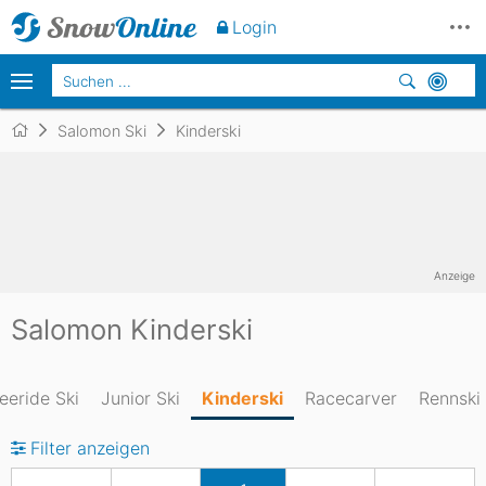
Login
Salomon Ski
Kinderski
Anzeige
Salomon Kinderski
eeride Ski
Junior Ski
Kinderski
Racecarver
Rennski
Filter anzeigen