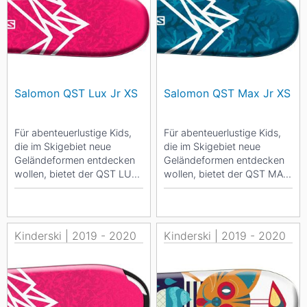
Salomon QST Lux Jr XS
Salomon QST Max Jr XS
Für abenteuerlustige Kids,
Für abenteuerlustige Kids,
die im Skigebiet neue
die im Skigebiet neue
Geländeformen entdecken
Geländeformen entdecken
wollen, bietet der QST LUX
wollen, bietet der QST MAX
JR XS + C5 GW geringes
JR XS + C5 GW geringes
Gewicht und ein...
Gewicht und ein...
Kinderski | 2019 - 2020
Kinderski | 2019 - 2020