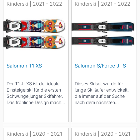
Kinderski | 2021 - 2022
Kinderski | 2021 - 2022
Salomon T1 XS
Salomon S/Force Jr S
Der T1 Jr XS ist der ideale
Dieses Skiset wurde für
Einsteigerski für die ersten
junge Skiläufer entwickelt,
Schwünge junger Skifahrer.
die immer auf der Suche
Das fröhliche Design macht
nach dem nächsten
den Ski auch für die
Abenteuer sind. Die perfekte
jüngsten...
Wahl, um mit einem...
Kinderski | 2020 - 2021
Kinderski | 2020 - 2021