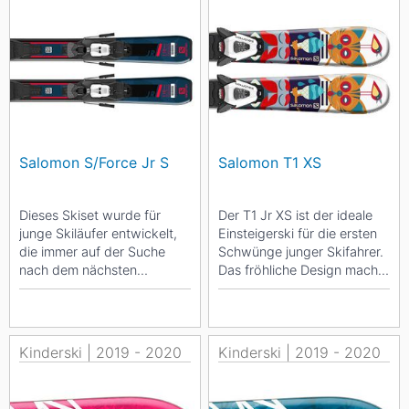
Salomon S/Force Jr S
Salomon T1 XS
Dieses Skiset wurde für
Der T1 Jr XS ist der ideale
junge Skiläufer entwickelt,
Einsteigerski für die ersten
die immer auf der Suche
Schwünge junger Skifahrer.
nach dem nächsten
Das fröhliche Design macht
Abenteuer sind. Die perfekte
den Ski auch für die
Wahl, um mit einem...
jüngsten...
Kinderski | 2019 - 2020
Kinderski | 2019 - 2020