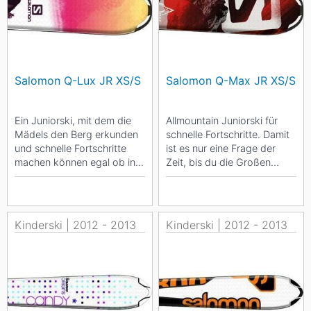
Salomon Q-Lux JR XS/S
Salomon Q-Max JR XS/S
Ein Juniorski, mit dem die
Allmountain Juniorski für
Mädels den Berg erkunden
schnelle Fortschritte. Damit
und schnelle Fortschritte
ist es nur eine Frage der
machen können egal ob in
Zeit, bis du die Großen
der XS-Version (70-90cm)
überholst - egal ob in der
oder in der...
XS-Version...
Kinderski | 2012 - 2013
Kinderski | 2012 - 2013