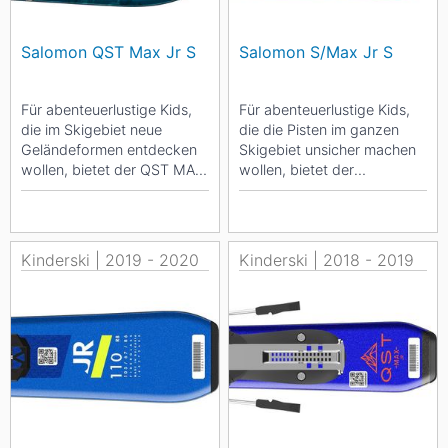
Salomon QST Max Jr S
Salomon S/Max Jr S
Für abenteuerlustige Kids,
Für abenteuerlustige Kids,
die im Skigebiet neue
die die Pisten im ganzen
Geländeformen entdecken
Skigebiet unsicher machen
wollen, bietet der QST MAX
wollen, bietet der
JR S + C5 GW geringes
S/MAX JR M einen weich
Gewicht und ein...
abgestimmten Flex,...
Kinderski | 2019 - 2020
Kinderski | 2018 - 2019