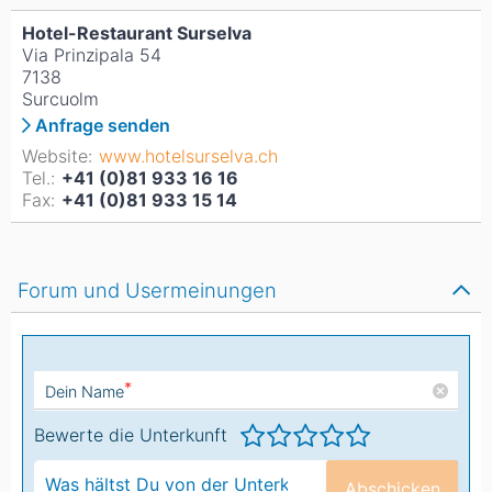
Hotel-Restaurant Surselva
Via Prinzipala 54
7138
Surcuolm
Anfrage senden
Website:
www.hotelsurselva.ch
Tel.:
+41 (0)81 933 16 16
Fax:
+41 (0)81 933 15 14
Forum und Usermeinungen
*
Dein Name
Bewerte die Unterkunft
Abschicken