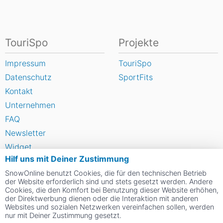
TouriSpo
Projekte
Impressum
TouriSpo
Datenschutz
SportFits
Kontakt
Unternehmen
FAQ
Newsletter
Widget
Hilf uns mit Deiner Zustimmung
Umfragen
SnowOnline benutzt Cookies, die für den technischen Betrieb
Skigebiet bewerten
der Website erforderlich sind und stets gesetzt werden. Andere
Cookies, die den Komfort bei Benutzung dieser Website erhöhen,
der Direktwerbung dienen oder die Interaktion mit anderen
Social Web
Websites und sozialen Netzwerken vereinfachen sollen, werden
nur mit Deiner Zustimmung gesetzt.