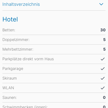
Inhaltsverzeichnis
Hotel
Betten:
30
Doppelzimmer:
5
Mehrbettzimmer:
5
Parkplätze direkt vorm Haus
Parkgarage
Skiraum
WLAN
Saunen:
0
Schwimmbecken (innen):
0