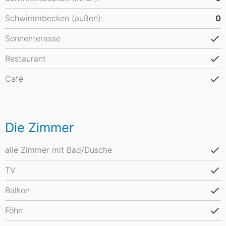
Schwimmbecken (außen):
0
Sonnenterasse
Restaurant
Café
Die Zimmer
alle Zimmer mit Bad/Dusche
TV
Balkon
Föhn