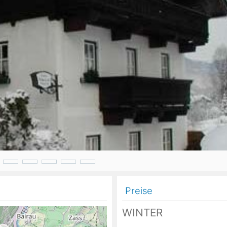
Head
Russland
Südkorea
Türkei
Dynastar
Salomon
Aserbaidschan
Vereinigte Arabische Emirate
Stöckli
Kästle
Scott
ien
Ogso
Indigo
nien
Preise
WINTER