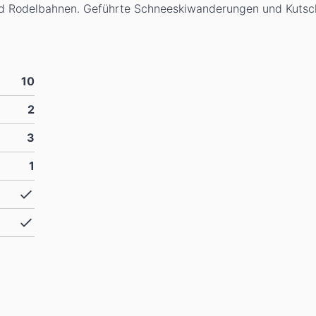
und Rodelbahnen. Geführte Schneeskiwanderungen und Kutsc
10
2
3
1