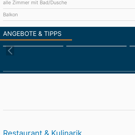
alle Zimmer mit Bad/Dusche
Balkon
ANGEBOTE & TIPPS
Restaurant & Kulinarik