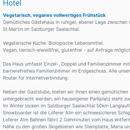
Hotel
Vegetarisch, veganes vollwertiges Frühstück
Gemütliches Gästehaus in ruhiger, ebener Lage zwischen 
St.Martin im Salzburger Saalachtal.
Vegetarische Küche. Biologische Lebensmittel.
Vegan, tierisch-eiweißfrei, glutenfrei - auf Anfrage möglic
Das Haus umfasst Einzel-, Doppel und Familienzimmer mit
barrierefreihes Familienzimmer im Erdgeschoss. Alle unse
Router für Internetverbindung.
Neben der Gaststube, bieten wir Ihnen einen gemütlichen
untergebracht werden, ein hauseigener Parkplatz steht zu
Im Winter locken im Salzburger Saalachtal 50km Langlaufl
Snowboarder ist die Loferer Alm ein schneesicheres Schig
Loferer Alm Bahnen fährt 2 Gehminuten vom Haus entfern
Nähe zu den großen Skigebieten wie Steinplatte, Maria u