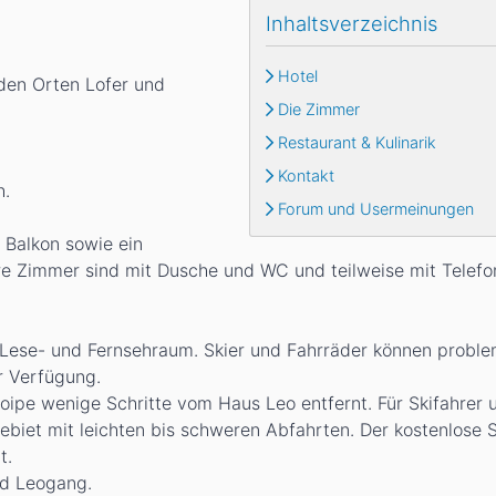
Inhaltsverzeichnis
Hotel
den Orten Lofer und
Die Zimmer
Restaurant & Kulinarik
Kontakt
h.
Forum und Usermeinungen
 Balkon sowie ein
re Zimmer sind mit Dusche und WC und teilweise mit Telefo
 Lese- und Fernsehraum. Skier und Fahrräder können proble
r Verfügung.
oipe wenige Schritte vom Haus Leo entfernt. Für Skifahrer 
ebiet mit leichten bis schweren Abfahrten. Der kostenlose 
t.
nd Leogang.