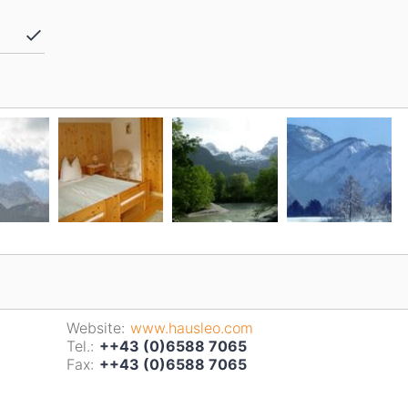
Website:
www.hausleo.com
Tel.:
++43 (0)6588 7065
Fax:
++43 (0)6588 7065