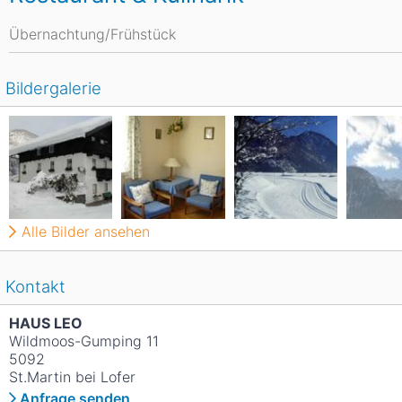
Übernachtung/Frühstück
Bildergalerie
Alle Bilder ansehen
Kontakt
HAUS LEO
Wildmoos-Gumping 11
5092
St.Martin bei Lofer
Anfrage senden