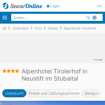
Unverbindlich
anfragen
Login
Österreich
Tirol
Stubai
Alpenhotel Tirolerhof
Anzeige
Alpenhotel Tirolerhof in
Neustift im Stubaital
Unterkunft
Preise und Zahlungsoptionen
Belegungsk