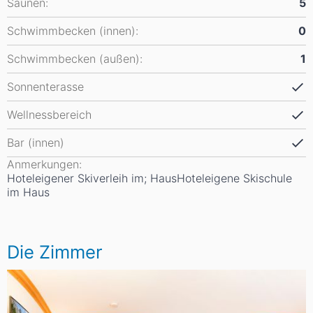
Saunen:
5
Schwimmbecken (innen):
0
Schwimmbecken (außen):
1
Sonnenterasse
Wellnessbereich
Bar (innen)
Anmerkungen:
Hoteleigener Skiverleih im; HausHoteleigene Skischule
im Haus
Die Zimmer