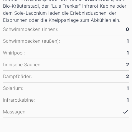
Bio-Kräuterstadl, der "Luis Trenker" Infrarot Kabine oder
dem Sole-Laconium laden die Erlebnisduschen, der
Eisbrunnen oder die Kneippanlage zum Abkühlen ein.
Schwimmbecken (innen):
0
Schwimmbecken (außen):
1
Whirlpool:
1
finnische Saunen:
2
Dampfbäder:
2
Solarium:
1
Infrarotkabine:
1
Massagen