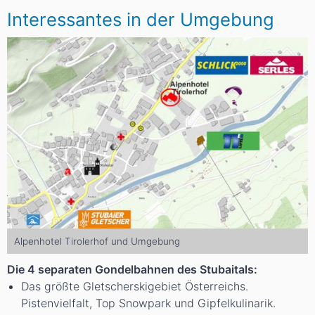
Interessantes in der Umgebung
Alpenhotel Tirolerhof und Umgebung
Die 4 separaten Gondelbahnen des Stubaitals:
Das größte Gletscherskigebiet Österreichs.
Pistenvielfalt, Top Snowpark und Gipfelkulinarik.