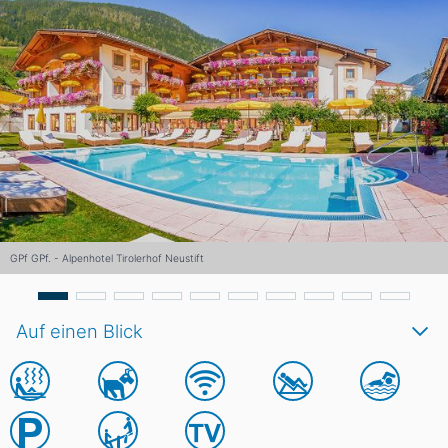
GPf. GPf.
Auf einen Blick