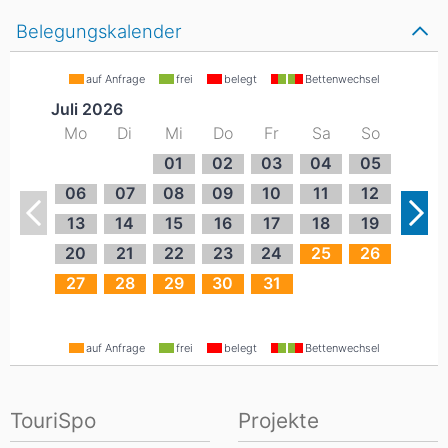
Belegungskalender
auf Anfrage
frei
belegt
Bettenwechsel
Juli 2026
Mo
Di
Mi
Do
Fr
Sa
So
01
02
03
04
05
06
07
08
09
10
11
12
13
14
15
16
17
18
19
20
21
22
23
24
25
26
27
28
29
30
31
auf Anfrage
frei
belegt
Bettenwechsel
TouriSpo
Projekte