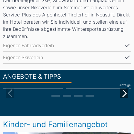
Der hoteleigener Ski-, Snowboard und Langlaufverleih
sowie unser Bikeverleih im Sommer ist ein weiteres
Service-Plus des Alpenhotel Tirolerhof in Neustift. Direkt
im Hotel beraten wir Sie individuell und stellen eine auf
Ihre Bedürfnisse abgestimmte Wintersportausrüstung
zusammen.
Eigener Fahrradverleih
Eigener Skiverleih
ANGEBOTE & TIPPS
Anzeige
Kinder- und Familienangebot