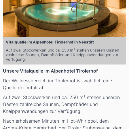
Vitalquelle im Alpenhotel Tirolerhof in Neustift
Auf zwei Stockwerken und ca. 250 m² stehen unseren Gästen
zahlreiche Saunen, Dampfbäder und Kneippanwendungen zur
Verfügung.
Unsere Vitalquelle im Alpenhotel Tirolerhof
Der Wellnessbereich im Tirolerhof ist wahrlich eine
Quelle der Vitalität.
Auf zwei Stockwerken und ca. 250 m² stehen unseren
Gästen zahlreiche Saunen, Dampfbäder und
Kneippanwendungen zur Verfügung.
Nach erholsamen Minuten im Hot-Whirlpool, dem
Aroma-Kristalldampfbad, der Tiroler Stubensauna, dem