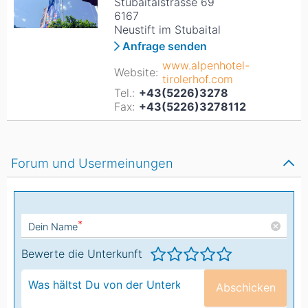
Stubaitalstrasse 69
6167
Neustift im Stubaital
Anfrage senden
www.alpenhotel-
Website:
tirolerhof.com
Tel.:
+43(5226)3278
Fax:
+43(5226)3278112
Forum und Usermeinungen
*
Dein Name
Bewerte die Unterkunft
Abschicken