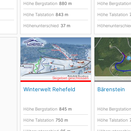
Höhe Bergstation
880
m
Höhe Bergstatio
Höhe Talstation
843
m
Höhe Talstation
Höhenunterschied
37
m
Höhenunterschie
Skigebiet geschlossen
Winterwelt Rehefeld
Bärenstein
Höhe Bergstation
845
m
Höhe Bergstatio
Höhe Talstation
750
m
Höhe Talstation