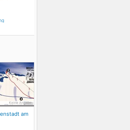
ng
Keine Angabe
enstadt am