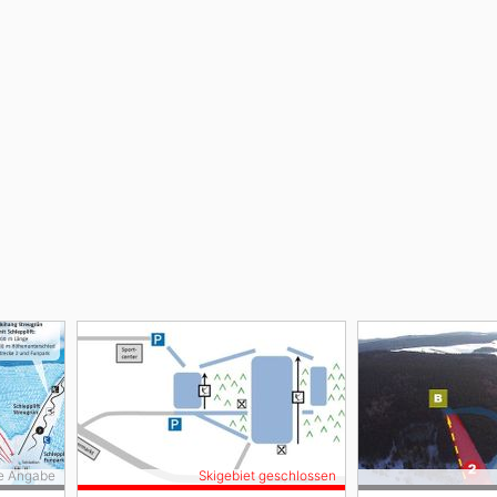
e Angabe
Skigebiet geschlossen