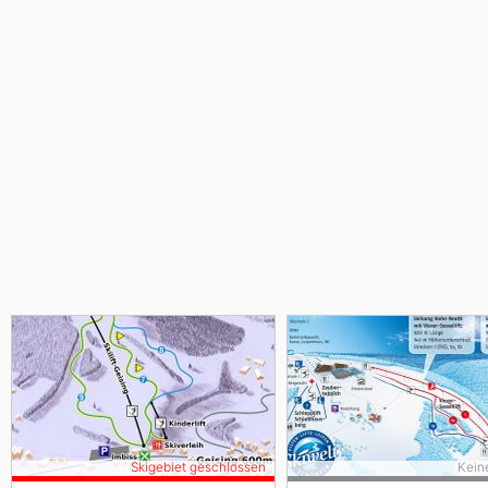
Skigebiet geschlossen
Kein