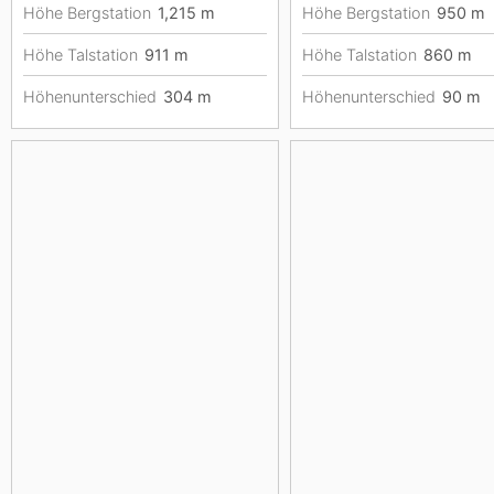
Höhe Bergstation
1,215
m
Höhe Bergstation
950
m
Höhe Talstation
911
m
Höhe Talstation
860
m
Höhenunterschied
304
m
Höhenunterschied
90
m