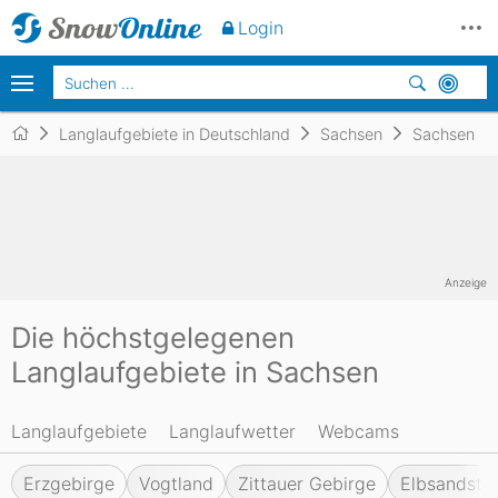
Login
Langlaufgebiete in Deutschland
Sachsen
Sachsen
Anzeige
Die höchstgelegenen
Langlaufgebiete in Sachsen
Langlaufgebiete
Langlaufwetter
Webcams
Erzgebirge
Vogtland
Zittauer Gebirge
Elbsandste