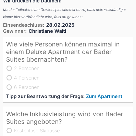
Wir drücken die Daumen!
Mit der Teilnahme am Gewinnspiel stimmst du zu, dass dein vollständiger
Name hier veröffentlicht wird, falls du gewinnst.
Einsendeschluss:
28.02.2025
Gewinner:
Christiane Waltl
Wie viele Personen können maximal in
einem Deluxe Apartment der Bader
Suites übernachten?
2 Personen
4 Personen
6 Personen
Tipp zur Beantwortung der Frage:
Zum Apartment
Welche Inklusivleistung wird von Bader
Suites angeboten?
Kostenlose Skipässe