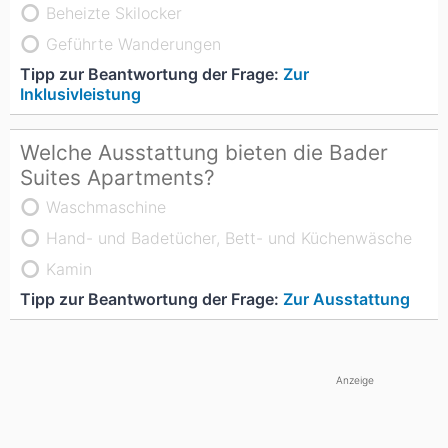
Beheizte Skilocker
Geführte Wanderungen
Tipp zur Beantwortung der Frage:
Zur
Inklusivleistung
Welche Ausstattung bieten die Bader
Suites Apartments?
Waschmaschine
Hand- und Badetücher, Bett- und Küchenwäsche
Kamin
Tipp zur Beantwortung der Frage:
Zur Ausstattung
Anzeige