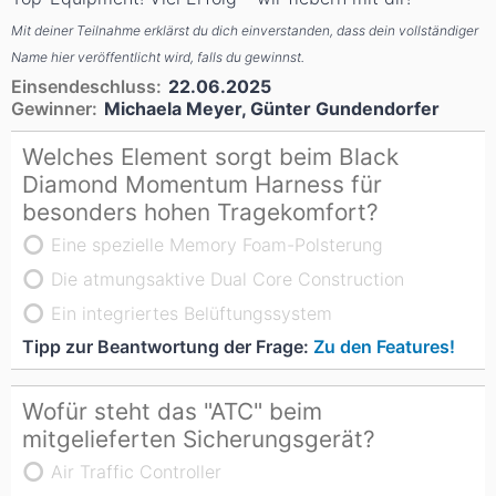
Mit deiner Teilnahme erklärst du dich einverstanden, dass dein vollständiger
Name hier veröffentlicht wird, falls du gewinnst.
Einsendeschluss:
22.06.2025
Gewinner:
Michaela Meyer, Günter Gundendorfer
Welches Element sorgt beim Black
Diamond Momentum Harness für
besonders hohen Tragekomfort?
Eine spezielle Memory Foam-Polsterung
Die atmungsaktive Dual Core Construction
Ein integriertes Belüftungssystem
Tipp zur Beantwortung der Frage:
Zu den Features!
Wofür steht das "ATC" beim
mitgelieferten Sicherungsgerät?
Air Traffic Controller