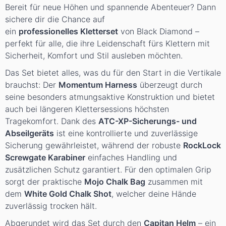
Bereit für neue Höhen und spannende Abenteuer? Dann
sichere dir die Chance auf
ein
professionelles Kletterset
von Black Diamond –
perfekt für alle, die ihre Leidenschaft fürs Klettern mit
Sicherheit, Komfort und Stil ausleben möchten.
Das Set bietet alles, was du für den Start in die Vertikale
brauchst: Der
Momentum Harness
überzeugt durch
seine besonders atmungsaktive Konstruktion und bietet
auch bei längeren Klettersessions höchsten
Tragekomfort. Dank des
ATC-XP-Sicherungs- und
Abseilgeräts
ist eine kontrollierte und zuverlässige
Sicherung gewährleistet, während der robuste
RockLock
Screwgate Karabiner
einfaches Handling und
zusätzlichen Schutz garantiert. Für den optimalen Grip
sorgt der praktische
Mojo Chalk Bag
zusammen mit
dem
White Gold Chalk Shot
, welcher deine Hände
zuverlässig trocken hält.
Abgerundet wird das Set durch den
Capitan Helm
– ein