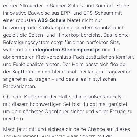
echter Allrounder in Sachen Schutz und Komfort. Seine
innovative Bauweise aus EPP- und EPS-Schaum mit
einer robusten
ABS-Schale
bietet nicht nur
hervorragende Stoßdämpfung, sondern schützt auch
gezielt die Seiten- und Hinterkopfbereiche. Das leichte
Befestigungssystem sorgt für einen perfekten Sitz,
während die
integrierten Stirnlampenclips
und die
abnehmbaren Klettverschluss-Pads zusätzlichen Komfort
und Funktionalität bieten. Der Helm passt sich flexibel
der Kopfform an und bleibt auch bei langen Tragezeiten
angenehm zu tragen – und das alles in stylischen
Farbvarianten.
Ob beim Klettern in der Halle oder draußen am Fels –
mit diesem hochwertigen Set bist du optimal gerüstet,
um dein nächstes Abenteuer sicher und voller Freude zu
meistern.
Mach jetzt mit und sichere dir deine Chance auf dieses
Top-Equipment! Viel Erfolg – wir fiebern mit dir!