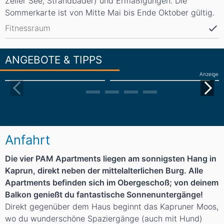
Zeller See, Strandbäder) und Ermäßigungen. Die
Sommerkarte ist von Mitte Mai bis Ende Oktober gültig.
Fitnessraum
ANGEBOTE & TIPPS
Anzeige
Anfahrt
Die vier PAM Apartments liegen am sonnigsten Hang in
Kaprun, direkt neben der mittelalterlichen Burg. Alle
Apartments befinden sich im Obergeschoß; von deinem
Balkon genießt du fantastische Sonnenuntergänge!
Direkt gegenüber dem Haus beginnt das Kapruner Moos,
wo du wunderschöne Spaziergänge (auch mit Hund)