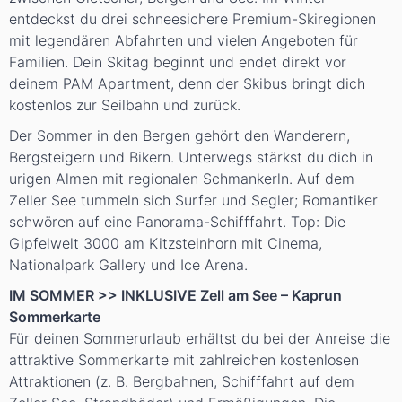
entdeckst du drei schneesichere Premium-Skiregionen
mit legendären Abfahrten und vielen Angeboten für
Familien. Dein Skitag beginnt und endet direkt vor
deinem PAM Apartment, denn der Skibus bringt dich
kostenlos zur Seilbahn und zurück.
Der Sommer in den Bergen gehört den Wanderern,
Bergsteigern und Bikern. Unterwegs stärkst du dich in
urigen Almen mit regionalen Schmankerln. Auf dem
Zeller See tummeln sich Surfer und Segler; Romantiker
schwören auf eine Panorama-Schifffahrt. Top: Die
Gipfelwelt 3000 am Kitzsteinhorn mit Cinema,
Nationalpark Gallery und Ice Arena.
IM SOMMER >> INKLUSIVE Zell am See – Kaprun
Sommerkarte
Für deinen Sommerurlaub erhältst du bei der Anreise die
attraktive Sommerkarte mit zahlreichen kostenlosen
Attraktionen (z. B. Bergbahnen, Schifffahrt auf dem