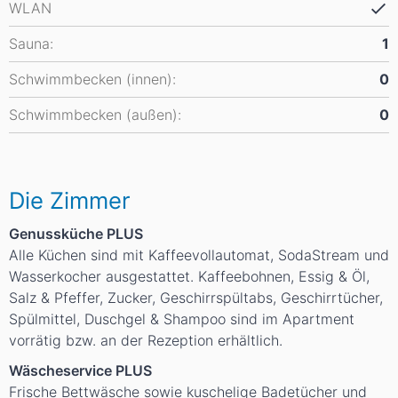
WLAN
Sauna:
1
Schwimmbecken (innen):
0
Schwimmbecken (außen):
0
Die Zimmer
Genussküche PLUS
Alle Küchen sind mit Kaffeevollautomat, SodaStream und
Wasserkocher ausgestattet. Kaffeebohnen, Essig & Öl,
Salz & Pfeffer, Zucker, Geschirrspültabs, Geschirrtücher,
Spülmittel, Duschgel & Shampoo sind im Apartment
vorrätig bzw. an der Rezeption erhältlich.
Wäscheservice PLUS
Frische Bettwäsche sowie kuschelige Badetücher und