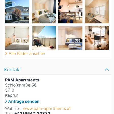
Alle Bilder ansehen
Kontakt
PAM Apartments
Schloßstraße 56
5710
Kaprun
Anfrage senden
Website:
www.pam-apartments.at
Tel.:
+43(6547)20332