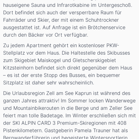
hauseigene Sauna und Infrarotkabine im Untergeschoß.
Dort befindet sich auch der versperrbare Raum für
Fahrräder und Skier, der mit einem Schuhtrockner
ausgestattet ist. Auf Anfrage ist ein Brötchenservice
durch den Bäcker vor Ort verfügbar.
Zu jedem Apartment gehört ein kostenloser PKW-
Stellplatz vor dem Haus. Die Haltestelle des Skibusses
zum Skigebiet Maiskogel und Gletscherskigebiet
Kitzsteinhorn befindet sich direkt gegenüber dem Haus
– es ist der erste Stopp des Busses, ein bequemer
Sitzplatz ist daher sehr wahrscheinlich.
Die Urlaubsregion Zell am See Kaprun ist während des
ganzen Jahres attraktiv! Im Sommer locken Wanderwege
und Mountainbikerouten in die Berge und am Zeller See
feiert man tolle Badetage. Im Winter erschließen sich mit
der SKI ALPIN CARD 3 Premium-Skiregionen mit 408
Pistenkilometern. Gastgeberin Pamela Trauner hat als
Bergwanderführerin und begeisterte Wintersportlerin