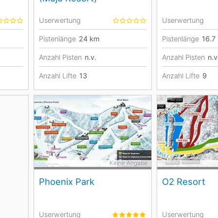
Userwertung
Userwertung
Pistenlänge
24
km
Pistenlänge
16.7
Anzahl Pisten
n.v.
Anzahl Pisten
n.v
Anzahl Lifte
13
Anzahl Lifte
9
Keine Angabe
Phoenix Park
O2 Resort
Userwertung
Userwertung