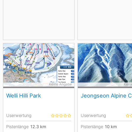
Keine Angabe
Kein
Welli Hilli Park
Jeongseon Alpine C
Userwertung
Userwertung
Pistenlänge
12.3
km
Pistenlänge
10
km