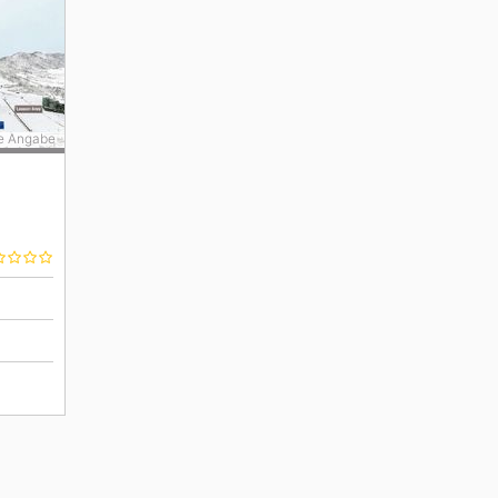
e Angabe