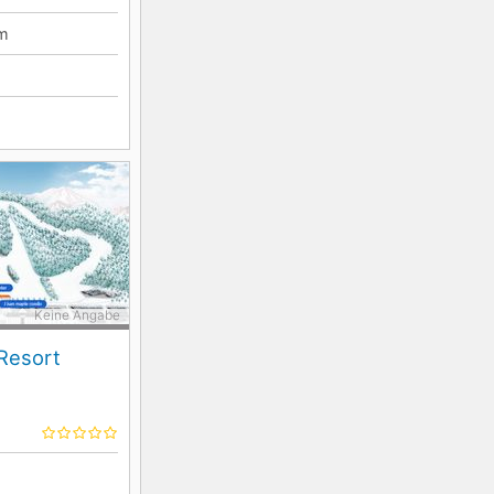
m
Keine Angabe
 Resort
m