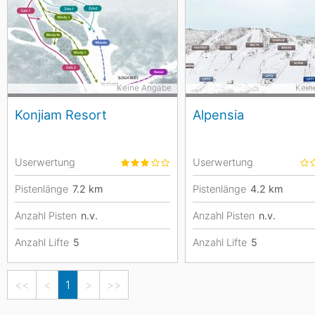
Keine Angabe
Kein
Konjiam Resort
Alpensia
Userwertung
Userwertung
Pistenlänge
7.2
km
Pistenlänge
4.2
km
Anzahl Pisten
n.v.
Anzahl Pisten
n.v.
Anzahl Lifte
5
Anzahl Lifte
5
<<
<
1
>
>>