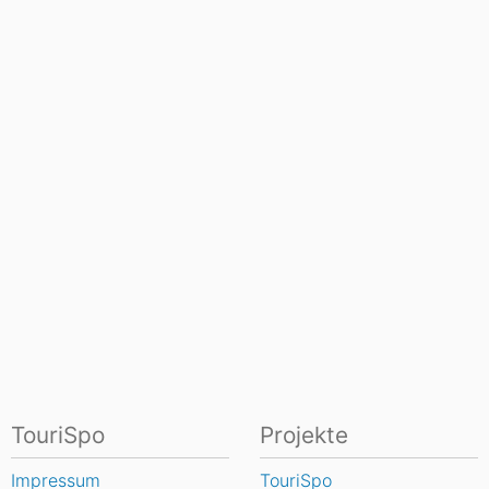
TouriSpo
Projekte
Impressum
TouriSpo