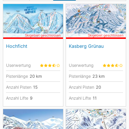
Skigebiet geschlossen
Skigebiet geschlossen
Hochficht
Kasberg Grünau
Userwertung
Userwertung
Pistenlänge
20
km
Pistenlänge
23
km
Anzahl Pisten
15
Anzahl Pisten
20
Anzahl Lifte
9
Anzahl Lifte
11