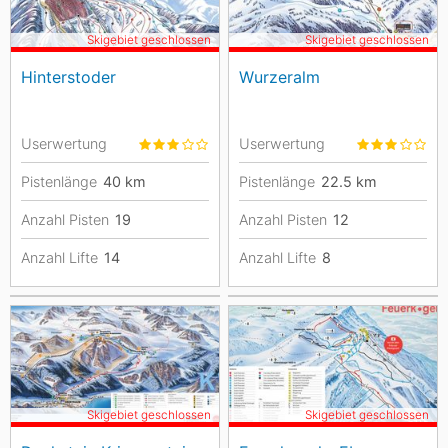
Skigebiet geschlossen
Skigebiet geschlossen
Hinterstoder
Wurzeralm
Userwertung
Userwertung
Pistenlänge
40
km
Pistenlänge
22.5
km
Anzahl Pisten
19
Anzahl Pisten
12
Anzahl Lifte
14
Anzahl Lifte
8
Skigebiet geschlossen
Skigebiet geschlossen