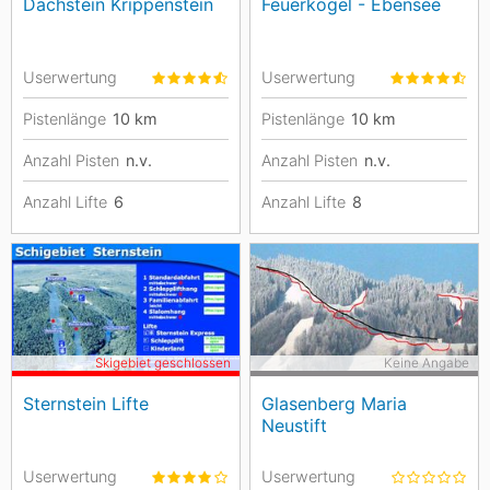
Dachstein Krippenstein
Feuerkogel - Ebensee
Userwertung
Userwertung
Pistenlänge
10
km
Pistenlänge
10
km
Anzahl Pisten
n.v.
Anzahl Pisten
n.v.
Anzahl Lifte
6
Anzahl Lifte
8
Skigebiet geschlossen
Keine Angabe
Sternstein Lifte
Glasenberg Maria
Neustift
Userwertung
Userwertung