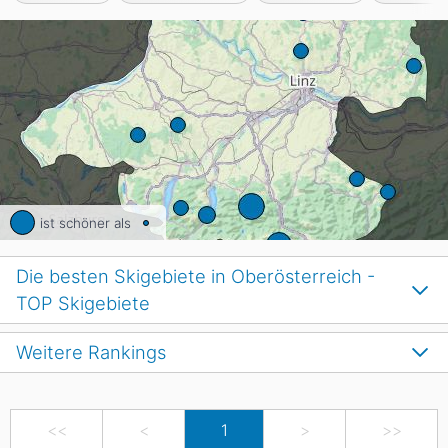
ist schöner als
Die besten Skigebiete in Oberösterreich -
TOP Skigebiete
Weitere Rankings
<<
<
1
>
>>