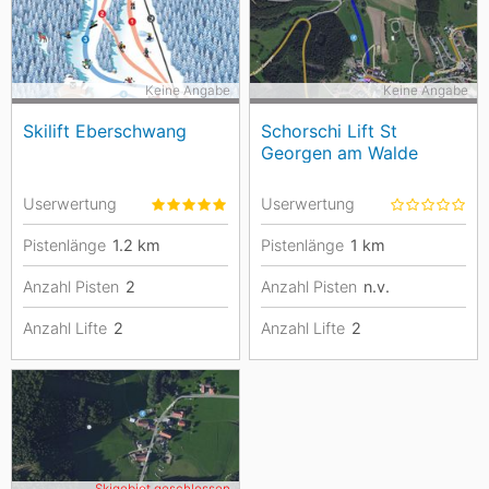
Keine Angabe
Keine Angabe
Skilift Eberschwang
Schorschi Lift St
Georgen am Walde
Userwertung
Userwertung
Pistenlänge
1.2
km
Pistenlänge
1
km
Anzahl Pisten
2
Anzahl Pisten
n.v.
Anzahl Lifte
2
Anzahl Lifte
2