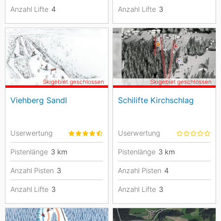
Anzahl Lifte
4
Anzahl Lifte
3
Skigebiet geschlossen
Skigebiet geschlossen
Viehberg Sandl
Schilifte Kirchschlag
Userwertung
Userwertung
Pistenlänge
3
km
Pistenlänge
3
km
Anzahl Pisten
3
Anzahl Pisten
4
Anzahl Lifte
3
Anzahl Lifte
3