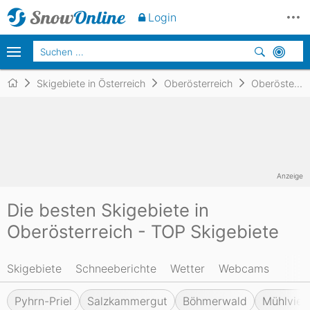
Login
Skigebiete in Österreich
Oberösterreich
Oberösterreich
Anzeige
Die besten Skigebiete in
Oberösterreich - TOP Skigebiete
Skigebiete
Schneeberichte
Wetter
Webcams
Pyhrn-Priel
Salzkammergut
Böhmerwald
Mühlviert