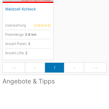
Skigebiet geschlossen
Waldzell Kohleck
Userwertung
Pistenlänge
0.8
km
Anzahl Pisten
3
Anzahl Lifte
2
<<
<
1
>
>>
Angebote & Tipps