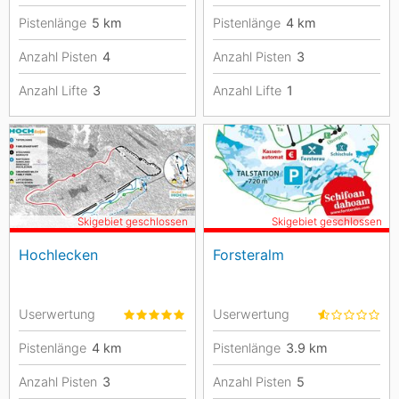
Pistenlänge
5
km
Pistenlänge
4
km
Anzahl Pisten
4
Anzahl Pisten
3
Anzahl Lifte
3
Anzahl Lifte
1
Skigebiet geschlossen
Skigebiet geschlossen
Hochlecken
Forsteralm
Userwertung
Userwertung
Pistenlänge
4
km
Pistenlänge
3.9
km
Anzahl Pisten
3
Anzahl Pisten
5