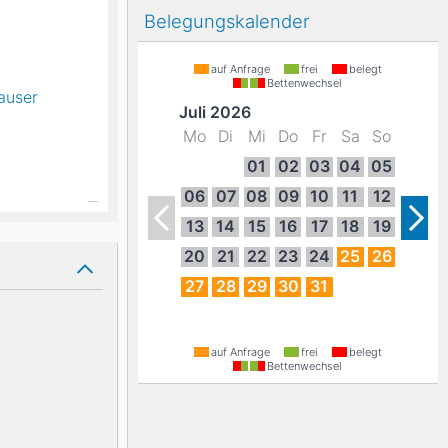
-
Belegungskalender
auf Anfrage
frei
belegt
Bettenwechsel
auser
Juli 2026
Mo
Di
Mi
Do
Fr
Sa
So
01
02
03
04
05
06
07
08
09
10
11
12
13
14
15
16
17
18
19
20
21
22
23
24
25
26
27
28
29
30
31
auf Anfrage
frei
belegt
Bettenwechsel