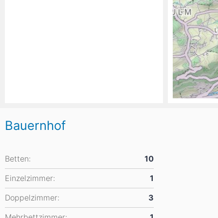
Bauernhof
Betten:
10
Einzelzimmer:
1
Doppelzimmer:
3
Mehrbettzimmer:
1