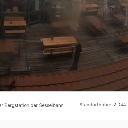
Standorthöhe:
2,044
r Bergstation der Sesselbahn