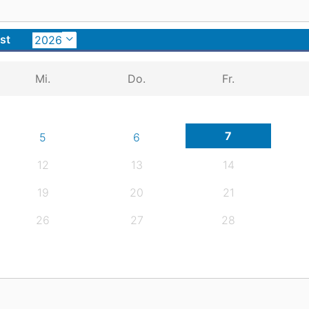
st
Mi.
Do.
Fr.
7
5
6
12
13
14
19
20
21
26
27
28