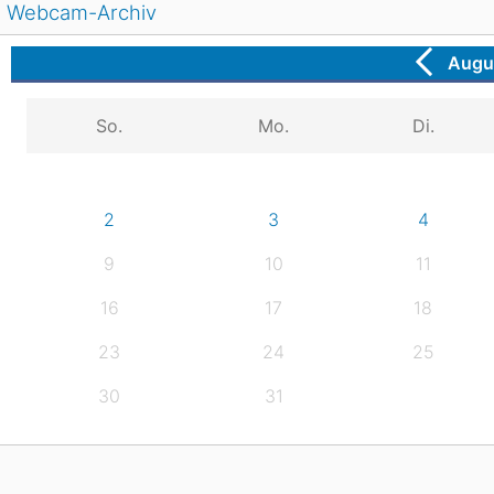
Webcam-Archiv
Augu
So.
Mo.
Di.
2
3
4
9
10
11
16
17
18
23
24
25
30
31