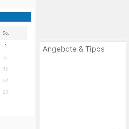
Sa.
1
Angebote & Tipps
8
15
22
29