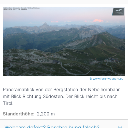
© www.foto-webcam.eu
Panoramablick von der Bergstation der Nebelhornbahn
mit Blick Richtung Südosten. Der Blick reicht bis nach
Tirol.
Standorthöhe:
2,200
m
Webcam defekt? Beschreibung falsch?