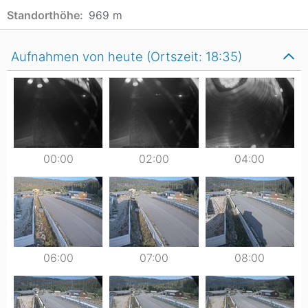
Standorthöhe:
969
m
Aufnahmen von heute (Ortszeit: 18:35)
00:00
02:00
04:00
06:00
07:00
08:00