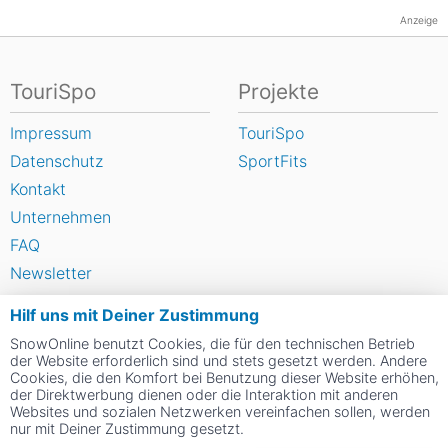
Anzeige
TouriSpo
Projekte
Impressum
TouriSpo
Datenschutz
SportFits
Kontakt
Unternehmen
FAQ
Newsletter
Widget
Hilf uns mit Deiner Zustimmung
Umfragen
SnowOnline benutzt Cookies, die für den technischen Betrieb
Skigebiet bewerten
der Website erforderlich sind und stets gesetzt werden. Andere
Cookies, die den Komfort bei Benutzung dieser Website erhöhen,
der Direktwerbung dienen oder die Interaktion mit anderen
Websites und sozialen Netzwerken vereinfachen sollen, werden
Social Web
nur mit Deiner Zustimmung gesetzt.