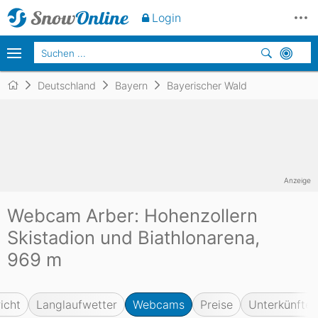
Login
Deutschland
Bayern
Bayerischer Wald
Anzeige
Webcam Arber: Hohenzollern
Skistadion und Biathlonarena,
969 m
icht
Langlaufwetter
Webcams
Preise
Unterkünfte