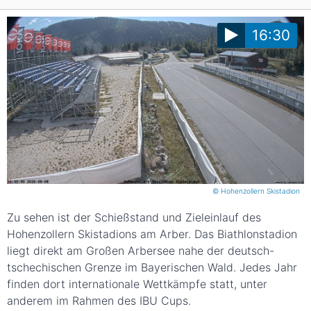
16:30
© Hohenzollern Skistadion
Zu sehen ist der Schießstand und Zieleinlauf des
Hohenzollern Skistadions am Arber. Das Biathlonstadion
liegt direkt am Großen Arbersee nahe der deutsch-
tschechischen Grenze im Bayerischen Wald. Jedes Jahr
finden dort internationale Wettkämpfe statt, unter
anderem im Rahmen des IBU Cups.