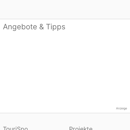
Angebote & Tipps
Anzeige
TouriSpo
Projekte