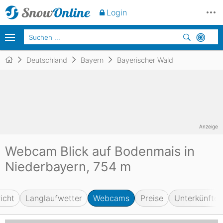
Login
Deutschland
Bayern
Bayerischer Wald
Anzeige
Webcam Blick auf Bodenmais in
Niederbayern, 754 m
icht
Langlaufwetter
Webcams
Preise
Unterkünfte